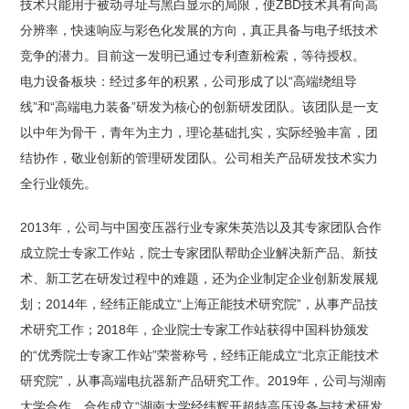
技术只能用于被动寻址与黑白显示的局限，使ZBD技术具有向高
分辨率，快速响应与彩色化发展的方向，真正具备与电子纸技术
竞争的潜力。目前这一发明已通过专利查新检索，等待授权。
电力设备板块：经过多年的积累，公司形成了以“高端绕组导
线”和“高端电力装备”研发为核心的创新研发团队。该团队是一支
以中年为骨干，青年为主力，理论基础扎实，实际经验丰富，团
结协作，敬业创新的管理研发团队。公司相关产品研发技术实力
全行业领先。
2013年，公司与中国变压器行业专家朱英浩以及其专家团队合作
成立院士专家工作站，院士专家团队帮助企业解决新产品、新技
术、新工艺在研发过程中的难题，还为企业制定企业创新发展规
划；2014年，经纬正能成立“上海正能技术研究院”，从事产品技
术研究工作；2018年，企业院士专家工作站获得中国科协颁发
的“优秀院士专家工作站”荣誉称号，经纬正能成立“北京正能技术
研究院”，从事高端电抗器新产品研究工作。2019年，公司与湖南
大学合作，合作成立“湖南大学经纬辉开超特高压设备与技术研发