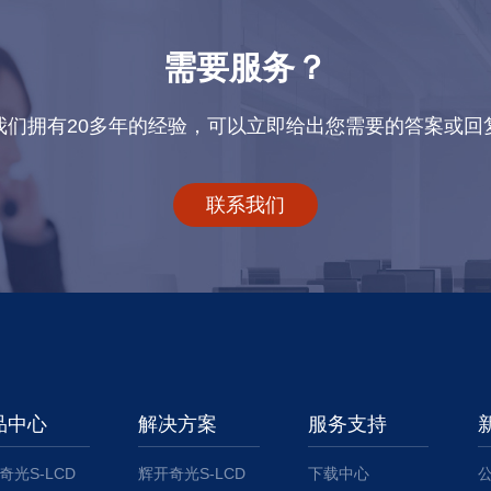
需要服务？
我们拥有20多年的经验，可以立即给出您需要的答案或回
联系我们
品中心
解决方案
服务支持
奇光S-LCD
辉开奇光S-LCD
下载中心