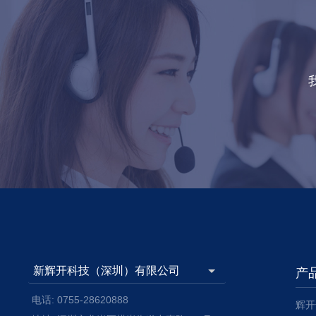
产
电话: 0755-28620888
辉开