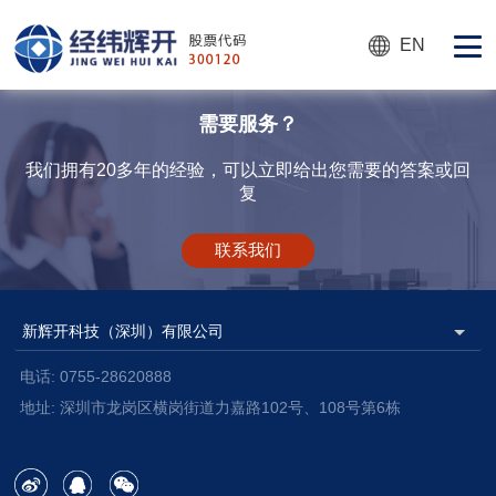
EN
需要服务？
我们拥有20多年的经验，可以立即给出您需要的答案或回
复
联系我们
电话: 0755-28620888
地址: 深圳市龙岗区横岗街道力嘉路102号、108号第6栋