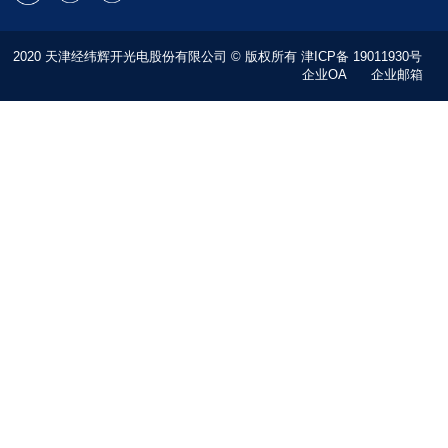
2020 天津经纬辉开光电股份有限公司 © 版权所有
津ICP备 19011930号
企业OA
企业邮箱